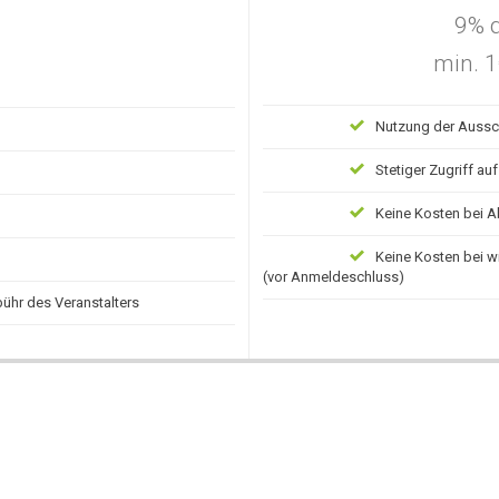
9% d
min. 1
Nutzung der Auss
Stetiger Zugriff au
Keine Kosten bei 
Keine Kosten bei 
(vor Anmeldeschluss)
bühr des Veranstalters