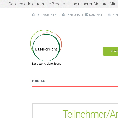
Cookies erleichtern die Bereitstellung unserer Dienste. Mit
BFF
VORTEILE
|
ÜBER
UNS
|
KONTAKT
|
PREI
Kost
PREISE
Teilnehmer/A