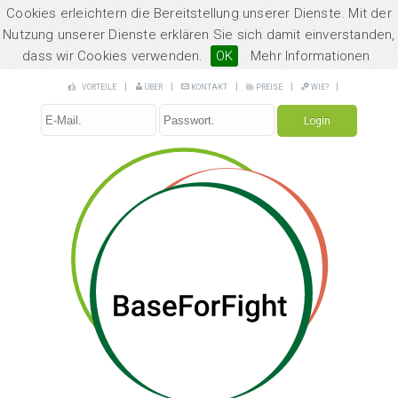
Cookies erleichtern die Bereitstellung unserer Dienste. Mit der
Nutzung unserer Dienste erklären Sie sich damit einverstanden,
dass wir Cookies verwenden.
OK
Mehr Informationen
|
|
|
|
|
VORTEILE
ÜBER
KONTAKT
PREISE
WIE
?